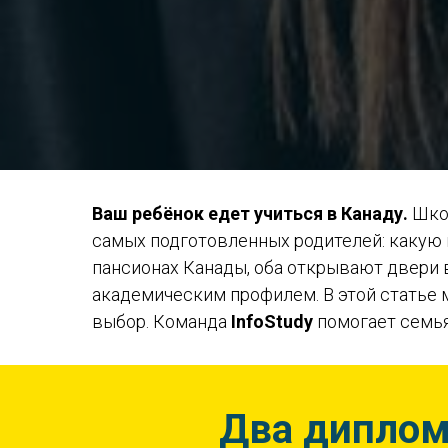
Ваш ребёнок едет учиться в Канаду.
Школ
самых подготовленных родителей: какую 
пансионах Канады, оба открывают двери 
академическим профилем. В этой статье 
выбор. Команда
InfoStudy
помогает семья
Два диплома