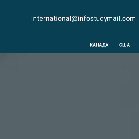
international@infostudymail.com
КАНАДА
США