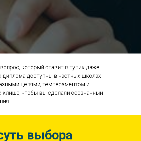
 вопрос, который ставит в тупик даже
а диплома доступны в частных школах-
разными целями, темпераментом и
х клише, чтобы вы сделали осознанный
ния.
 суть выбора