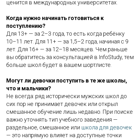
ценится в международных университетах.
Когда нужно начинать готовиться к
поступлению?
Для 13+ — за 2–3 года, то есть когда ребёнку
10–11 лет. Для 11+ — за 1,5–2 года, начиная с 9
лет. Для 16+ — за 12–18 месяцев. Чем раньше
вы обратитесь за консультацией в InfoStudy, тем
больше школ будет в вашем шортлисте.
Могут ли девочки поступить в те же школы,
что и мальчики?
Не всегда: ряд исторически мужских школ до
сих пор не принимает девочек или открыл
смешанное обучение лишь недавно. При поиске
важно уточнять тип учебного заведения —
раздельное, смешанное или
школа для девочек
— это напрямую влияет на доступные точки