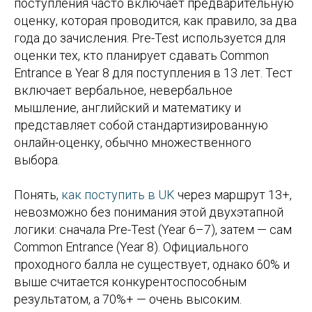
поступления часто включает предварительную
оценку, которая проводится, как правило, за два
года до зачисления. Pre-Test используется для
оценки тех, кто планирует сдавать Common
Entrance в Year 8 для поступления в 13 лет. Тест
включает вербальное, невербальное
мышление, английский и математику и
представляет собой стандартизированную
онлайн-оценку, обычно множественного
выбора.
Понять,
как поступить в UK
через маршрут 13+,
невозможно без понимания этой двухэтапной
логики: сначала Pre-Test (Year 6–7), затем — сам
Common Entrance (Year 8). Официального
проходного балла не существует, однако 60% и
выше считается конкурентоспособным
результатом, а 70%+ — очень высоким.