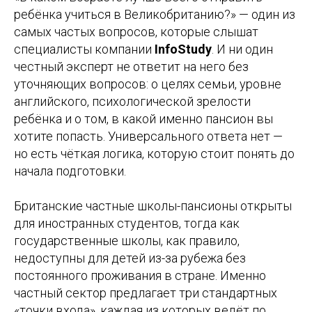
ребёнка учиться в Великобританию?» — один из
самых частых вопросов, которые слышат
специалисты компании
InfoStudy
. И ни один
честный эксперт не ответит на него без
уточняющих вопросов: о целях семьи, уровне
английского, психологической зрелости
ребёнка и о том, в какой именно пансион вы
хотите попасть. Универсального ответа нет —
но есть чёткая логика, которую стоит понять до
начала подготовки.
Британские частные школы-пансионы открыты
для иностранных студентов, тогда как
государственные школы, как правило,
недоступны для детей из-за рубежа без
постоянного проживания в стране. Именно
частный сектор предлагает три стандартных
«точки входа», каждая из которых ведёт по