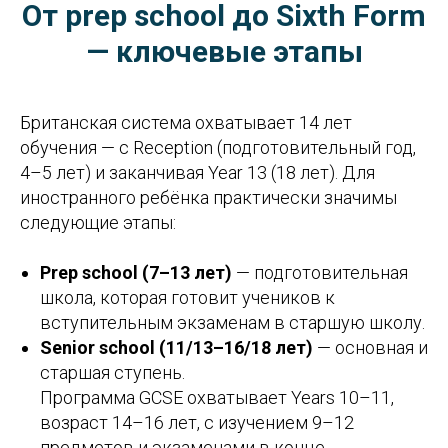
От prep school до Sixth Form
— ключевые этапы
Британская система охватывает 14 лет
обучения — с Reception (подготовительный год,
4–5 лет) и заканчивая Year 13 (18 лет). Для
иностранного ребёнка практически значимы
следующие этапы:
Prep school (7–13 лет)
— подготовительная
школа, которая готовит учеников к
вступительным экзаменам в старшую школу.
Senior school (11/13–16/18 лет)
— основная и
старшая ступень.
Программа GCSE охватывает Years 10–11,
возраст 14–16 лет, с изучением 9–12
предметов и экзаменами в конце.