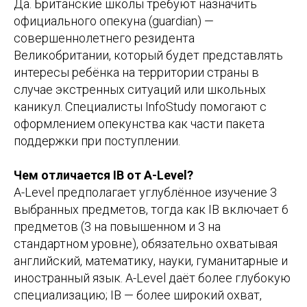
Да. Британские школы требуют назначить
официального опекуна (guardian) —
совершеннолетнего резидента
Великобритании, который будет представлять
интересы ребёнка на территории страны в
случае экстренных ситуаций или школьных
каникул. Специалисты InfoStudy помогают с
оформлением опекунства как части пакета
поддержки при поступлении.
Чем отличается IB от A-Level?
A-Level предполагает углублённое изучение 3
выбранных предметов, тогда как IB включает 6
предметов (3 на повышенном и 3 на
стандартном уровне), обязательно охватывая
английский, математику, науки, гуманитарные и
иностранный язык. A-Level даёт более глубокую
специализацию; IB — более широкий охват,