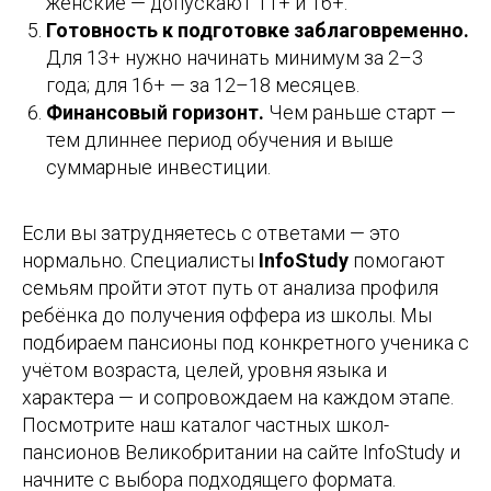
женские — допускают 11+ и 16+.
Готовность к подготовке заблаговременно.
Для 13+ нужно начинать минимум за 2–3
года; для 16+ — за 12–18 месяцев.
Финансовый горизонт.
Чем раньше старт —
тем длиннее период обучения и выше
суммарные инвестиции.
Если вы затрудняетесь с ответами — это
нормально. Специалисты
InfoStudy
помогают
семьям пройти этот путь от анализа профиля
ребёнка до получения оффера из школы. Мы
подбираем пансионы под конкретного ученика с
учётом возраста, целей, уровня языка и
характера — и сопровождаем на каждом этапе.
Посмотрите наш каталог частных школ-
пансионов Великобритании на сайте InfoStudy и
начните с выбора подходящего формата.