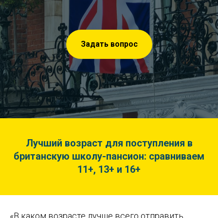
Задать вопрос
Лучший возраст для поступления в
британскую школу-пансион: сравниваем
11+, 13+ и 16+
«В каком возрасте лучше всего отправить