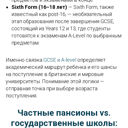
Sixth Form (16–18 лет)
— Sixth Form, также
известный как post-16, — необязательный
этап образования после завершения GCSE,
состоящий из Years 12 и 13, где студенты
готовятся к экзаменам A-Level по выбранным
предметам.
Именно связка
GCSE и A-level
определяет
академический маршрут ребёнка и его шансы
на поступление в британские и мировые
университеты. Понимание этой логики —
отправная точка при выборе возраста
поступления.
Частные пансионы vs.
государственные школы: