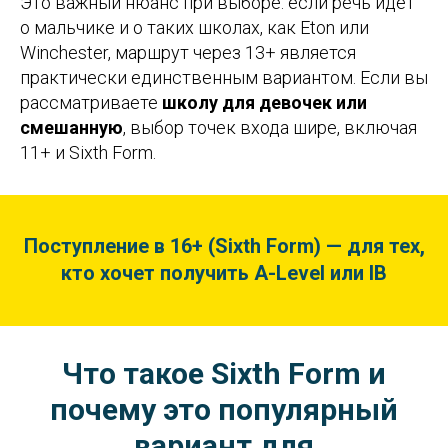
Это важный нюанс при выборе: если речь идёт
о мальчике и о таких школах, как Eton или
Winchester, маршрут через 13+ является
практически единственным вариантом. Если вы
рассматриваете
школу для девочек или
смешанную
, выбор точек входа шире, включая
11+ и Sixth Form.
Поступление в 16+ (Sixth Form) — для тех,
кто хочет получить A-Level или IB
Что такое Sixth Form и
почему это популярный
вариант для