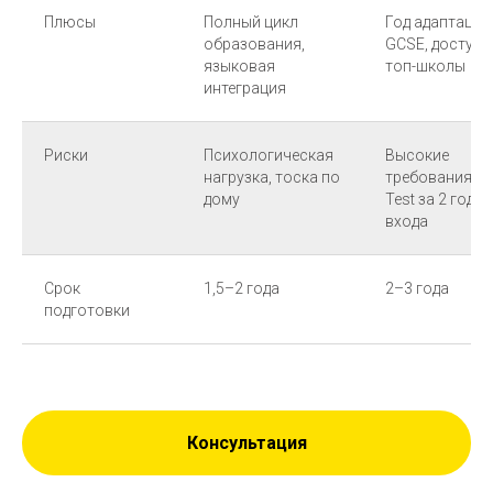
Плюсы
Полный цикл
Год адаптации
образования,
GCSE, доступ 
языковая
топ-школы
интеграция
Риски
Психологическая
Высокие
нагрузка, тоска по
требования Pr
дому
Test за 2 года 
входа
Срок
1,5–2 года
2–3 года
подготовки
Консультация