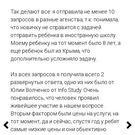
Так делают все: я отп
равила не менее 10
запросов в разные агенства, т.к. понимала,
что новичку не справится с задачей
отправить ребёнка в иностранную школу.
Моему ребёнку на тот момент было 8 лет, а
ещё ребёнок был из Крыма, что
дополнительно усложняло задачу.
Из всех запросов я получила всего 2
развёрнутых ответа, одно из них было от
Юлии Волченко от Info Study. Очень
понравилось, что человек проявил
живейшее участие в нашем вопросе.
Вторым фактором были цены на услуги, на
тот момент, да и сейчас, спустя год у ребят
самые низкие цены и они обьективно