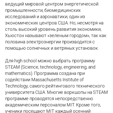
ведущий мировой центром энергетической
промышленности, биомедицинских
исследований и аэронавтики, один из
экономических центров США. Но, несмотря на
столь высокий уровень развития экономики,
Хьюстон называют «зеленым городом», так как
половина электроэнергии производится с
помощью солнечных и ветряных установок.
Для high school можно выбрать программу
STEAM (Science, technology, engineering, and
mathematics). Программа создана при
содействии Massachusetts Institute of
Technology, самого рейтингового технического
университета США. Многие воркшопы на STEAM
программе проводятся непосредственно
академическим персоналом MIT. Кроме того,
ученики посещают MIT каждый осенний