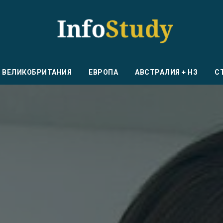
ВЕЛИКОБРИТАНИЯ
ЕВРОПА
АВСТРАЛИЯ + НЗ
С