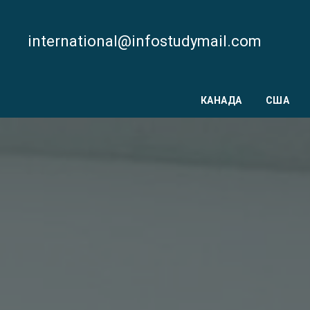
international@infostudymail.com
КАНАДА
США