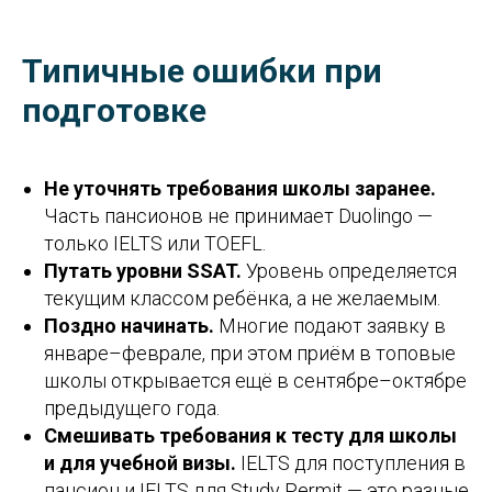
Типичные ошибки при
подготовке
Не уточнять требования школы заранее.
Часть пансионов не принимает Duolingo —
только IELTS или TOEFL.
Путать уровни SSAT.
Уровень определяется
текущим классом ребёнка, а не желаемым.
Поздно начинать.
Многие подают заявку в
январе–феврале, при этом приём в топовые
школы открывается ещё в сентябре–октябре
предыдущего года.
Смешивать требования к тесту для школы
и для учебной визы.
IELTS для поступления в
пансион и IELTS для Study Permit — это разные