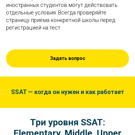
иностранных студентов могут действовать
отдельные условия. Всегда проверяйте
страницу приёма конкретной школы перед
регистрацией на тест.
Задать вопрос
SSAT — когда он нужен и как работает
Три уровня SSAT:
Elementary, Middle, Upper