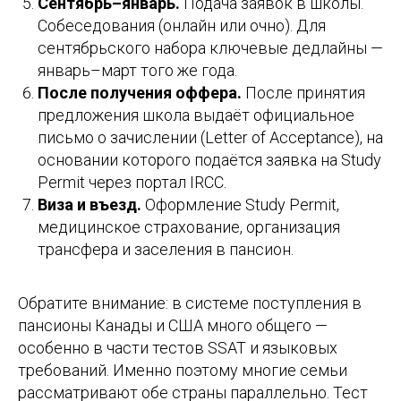
Сентябрь–январь.
Подача заявок в школы.
Собеседования (онлайн или очно). Для
сентябрьского набора ключевые дедлайны —
январь–март того же года.
После получения оффера.
После принятия
предложения школа выдаёт официальное
письмо о зачислении (Letter of Acceptance), на
основании которого подаётся заявка на Study
Permit через портал IRCC.
Виза и въезд.
Оформление Study Permit,
медицинское страхование, организация
трансфера и заселения в пансион.
Обратите внимание: в системе поступления в
пансионы Канады и США много общего —
особенно в части тестов SSAT и языковых
требований. Именно поэтому многие семьи
рассматривают обе страны параллельно. Тест