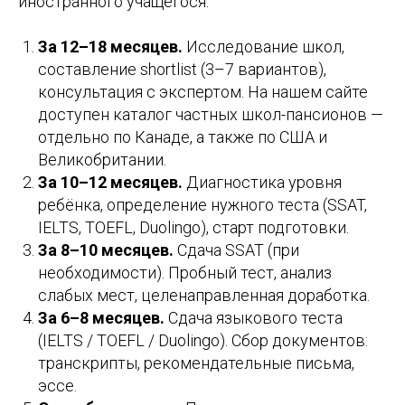
иностранного учащегося:
За 12–18 месяцев.
Исследование школ,
составление shortlist (3–7 вариантов),
консультация с экспертом. На нашем сайте
доступен каталог частных школ-пансионов —
отдельно по Канаде, а также по США и
Великобритании.
За 10–12 месяцев.
Диагностика уровня
ребёнка, определение нужного теста (SSAT,
IELTS, TOEFL, Duolingo), старт подготовки.
За 8–10 месяцев.
Сдача SSAT (при
необходимости). Пробный тест, анализ
слабых мест, целенаправленная доработка.
За 6–8 месяцев.
Сдача языкового теста
(IELTS / TOEFL / Duolingo). Сбор документов:
транскрипты, рекомендательные письма,
эссе.