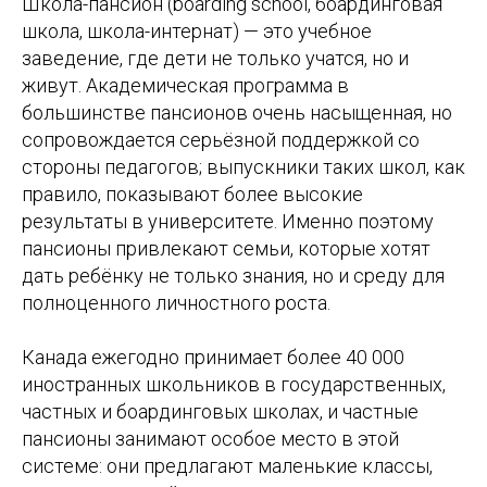
Школа-пансион (boarding school, боардинговая
школа, школа-интернат) — это учебное
заведение, где дети не только учатся, но и
живут. Академическая программа в
большинстве пансионов очень насыщенная, но
сопровождается серьёзной поддержкой со
стороны педагогов; выпускники таких школ, как
правило, показывают более высокие
результаты в университете. Именно поэтому
пансионы привлекают семьи, которые хотят
дать ребёнку не только знания, но и среду для
полноценного личностного роста.
Канада ежегодно принимает более 40 000
иностранных школьников в государственных,
частных и боардинговых школах, и частные
пансионы занимают особое место в этой
системе: они предлагают маленькие классы,